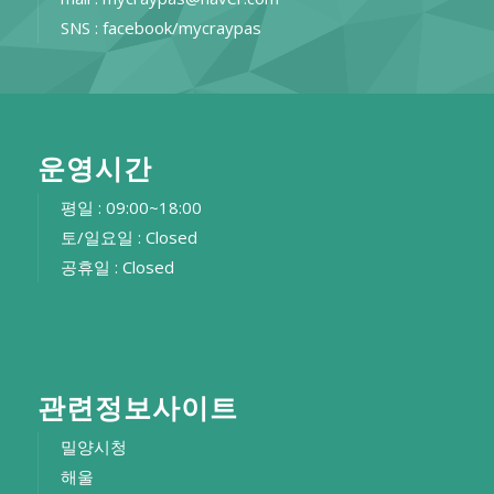
SNS : facebook/mycraypas
운영시간
평일 : 09:00~18:00
토/일요일 : Closed
공휴일 : Closed
관련정보사이트
밀양시청
해울