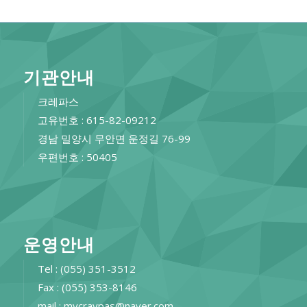
기관안내
크레파스
고유번호 : 615-82-09212
경남 밀양시 무안면 운정길 76-99
우편번호 : 50405
운영안내
Tel : (055) 351-3512
Fax : (055) 353-8146
mail : mycraypas@naver.com