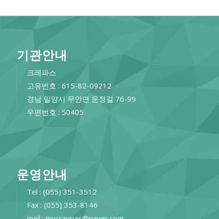
기관안내
크레파스
고유번호 : 615-82-09212
경남 밀양시 무안면 운정길 76-99
우편번호 : 50405
운영안내
Tel : (055) 351-3512
Fax : (055) 353-8146
mail : mycraypas@naver.com