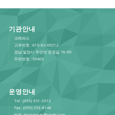
기관안내
크레파스
고유번호 : 615-82-09212
경남 밀양시 무안면 운정길 76-99
우편번호 : 50405
운영안내
Tel : (055) 351-3512
Fax : (055) 353-8146
mail : mycraypas@naver.com