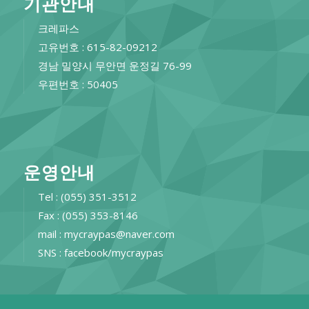
기관안내
크레파스
고유번호 : 615-82-09212
경남 밀양시 무안면 운정길 76-99
우편번호 : 50405
운영안내
Tel : (055) 351-3512
Fax : (055) 353-8146
mail : mycraypas@naver.com
SNS : facebook/mycraypas