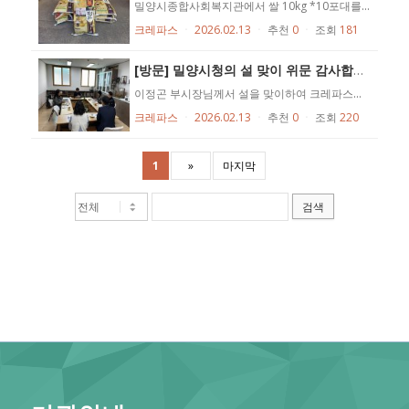
밀양시종합사회복지관에서 쌀 10kg *10포대를 후원해주셨습니다 ♥ 입주인들과 즐거운 설 명절을 보낼 수 있을 듯 합니다 크레파스를 향한 사랑에 감사합니다.♥ (*후원일자 : 2026년 2월 13일)
크레파스
ㆍ
2026.02.13
ㆍ
추천
0
ㆍ
조회
181
[방문] 밀양시청의 설 맞이 위문 감사합니다♥
이정곤 부시장님께서 설을 맞이하여 크레파스에 위문 방문해주셨습니다~ 앞으로도 많은 관심 부탁드립니다 ♥ (방문일자 : 2026. 02. 13.)
크레파스
ㆍ
2026.02.13
ㆍ
추천
0
ㆍ
조회
220
1
»
마지막
검색