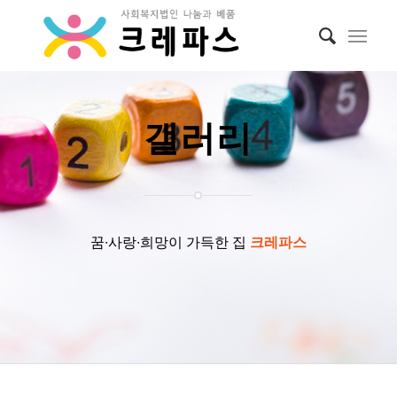
갤러리
꿈∙사랑∙희망이 가득한 집
크레파스