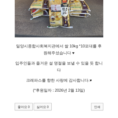
밀양시종합사회복지관에서 쌀 10kg *10포대를 후
원해주셨습니다 ♥
입주인들과 즐거운 설 명절을 보낼 수 있을 듯 합니
다
크레파스를 향한 사랑에 감사합니다.♥
(*후원일자 : 2026년 2월 13일)
좋아요
0
싫어요
0
인쇄