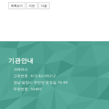
목록보기
이전
다음
기관안내
크레파스
고유번호 : 615-82-09212
경남 밀양시 무안면 운정길 76-99
우편번호 : 50405