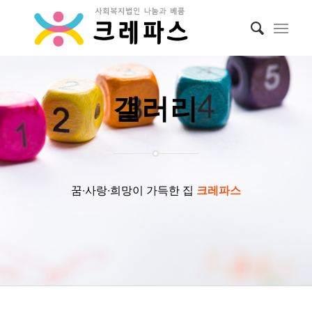
갤러리
꿈∙사랑∙희망이 가득한 집
크레파스