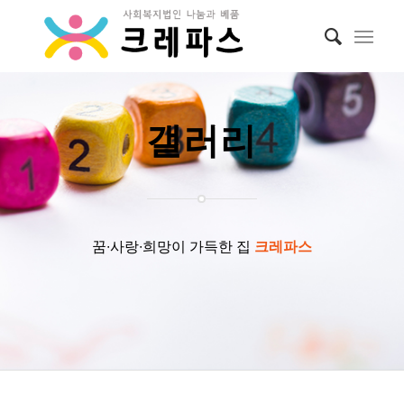
갤러리
꿈∙사랑∙희망이 가득한 집
크레파스