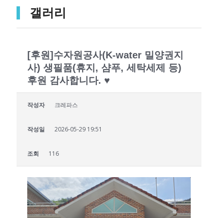
갤러리
[후원]수자원공사(K-water 밀양권지
사) 생필품(휴지, 샴푸, 세탁세제 등)
후원 감사합니다. ♥
작성자
크레파스
작성일
2026-05-29 19:51
조회
116