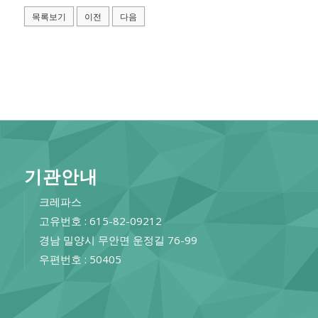
목록보기
이전
다음
기관안내
크레파스
고유번호 : 615-82-09212
경남 밀양시 무안면 운정길 76-99
우편번호 : 50405