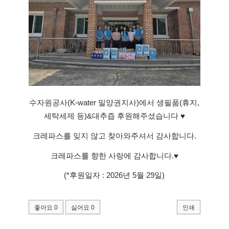
수자원공사(K-water 밀양권지사)에서 생필품(휴지,
세탁세제 등)&대추즙 후원해주셨습니다 ♥
크레파스를 잊지 않고 찾아와주셔서 감사합니다.
크레파스를 향한 사랑에 감사합니다.♥
(*후원일자 : 2026년 5월 29일)
좋아요
0
싫어요
0
인쇄