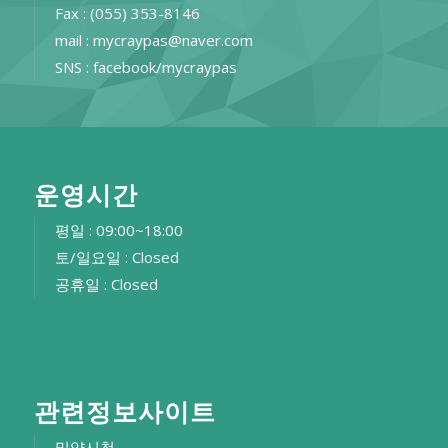
Fax : (055) 353-8146
mail : mycraypas@naver.com
SNS : facebook/mycraypas
운영시간
평일 : 09:00~18:00
토/일요일 : Closed
공휴일 : Closed
관련정보사이트
밀양시청