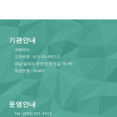
기관안내
크레파스
고유번호 : 615-82-09212
경남 밀양시 무안면 운정길 76-99
우편번호 : 50405
운영안내
Tel : (055) 351-3512