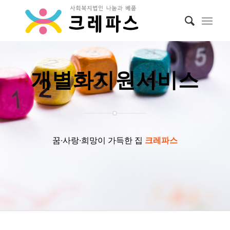
개별화지원서비스
꿈∙사랑∙희망이 가득한 집
크레파스