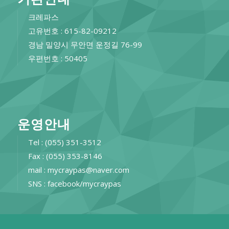
크레파스
고유번호 : 615-82-09212
경남 밀양시 무안면 운정길 76-99
우편번호 : 50405
운영안내
Tel : (055) 351-3512
Fax : (055) 353-8146
mail : mycraypas@naver.com
SNS : facebook/mycraypas