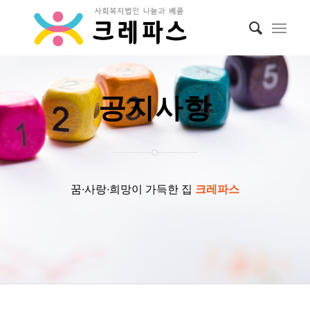
공지사항
꿈∙사랑∙희망이 가득한 집
크레파스